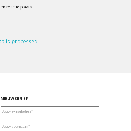
n reactie plaats.
a is processed
.
NIEUWSBRIEF