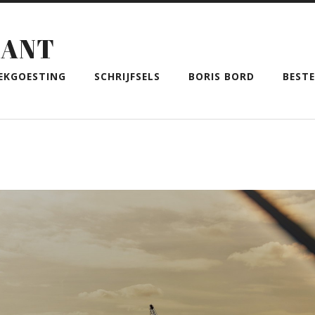
BANT
EKGOESTING
SCHRIJFSELS
BORIS BORD
BEST