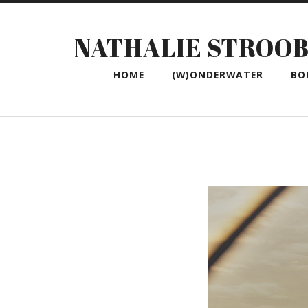
NATHALIE STROO
HOME
(W)ONDERWATER
BO