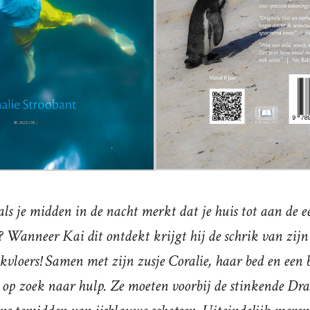
ls je midden in de nacht merkt dat je huis tot aan de e
? Wanneer Kai dit ontdekt krijgt hij de schrik van zijn 
jkvloers! Samen met zijn zusje Coralie, haar bed en een
op zoek naar hulp. Ze moeten voorbij de stinkende Dra