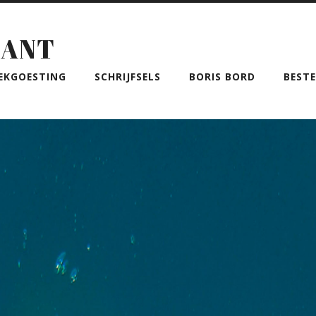
BANT
EKGOESTING
SCHRIJFSELS
BORIS BORD
BEST