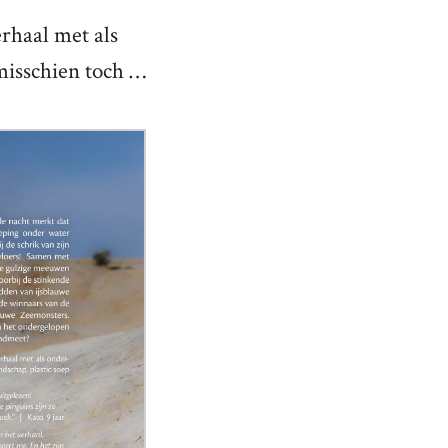
rhaal met als
misschien toch …