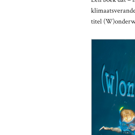
klimaatsverande
titel (W)onderw