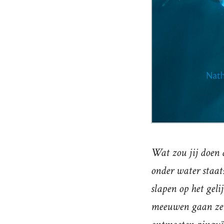
Wat zou jij doen a
onder water staat
slapen op het geli
meeuwen gaan ze 