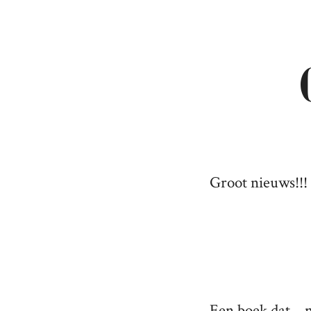
Groot nieuws!!!
Een boek dat – 