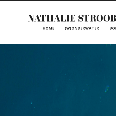
NATHALIE STROO
HOME
(W)ONDERWATER
BO