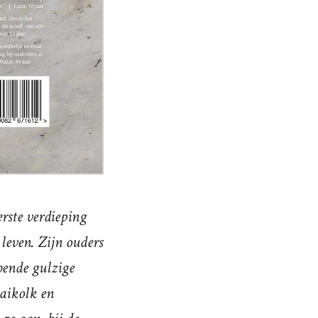
erste verdieping
leven. Zijn ouders
 bende gulzige
aikolk en