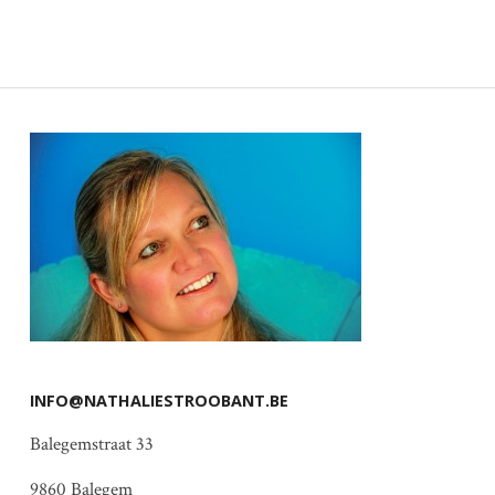
INFO@NATHALIESTROOBANT.BE
Balegemstraat 33
9860 Balegem