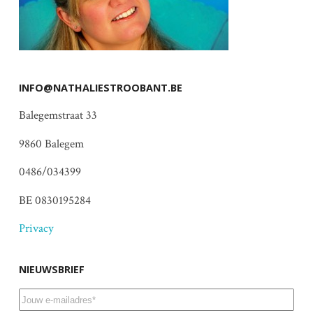
INFO@NATHALIESTROOBANT.BE
Balegemstraat 33
9860 Balegem
0486/034399
BE 0830195284
Privacy
NIEUWSBRIEF