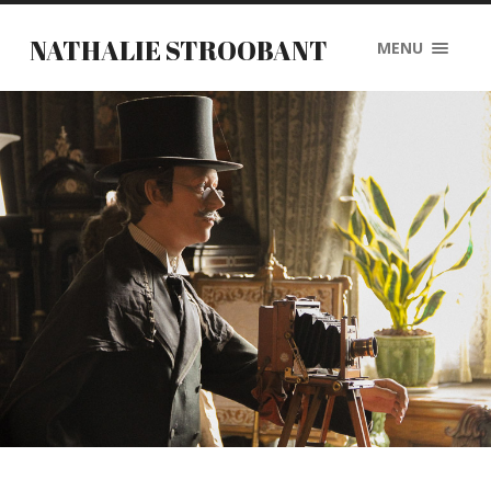
NATHALIE STROOBANT
MENU