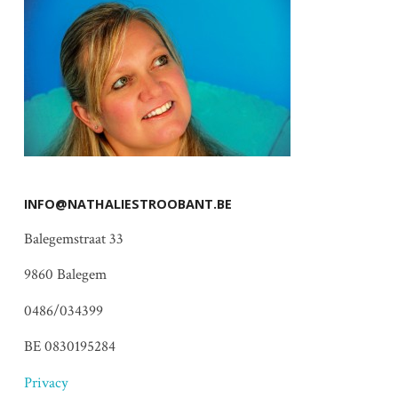
INFO@NATHALIESTROOBANT.BE
Balegemstraat 33
9860 Balegem
0486/034399
BE 0830195284
Privacy